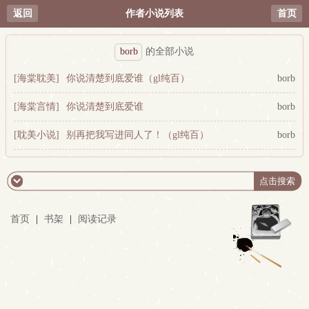
返回
作者小说列表
首页
borb
的全部小说
[海棠耽美]
你说清楚到底爱谁（gl纯百）
borb
[海棠言情]
你说清楚到底爱谁
borb
[耽美小说]
别再把我写进同人了！（gl纯百）
borb
首页
|
书架
|
阅读记录