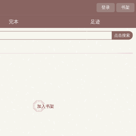
登录
书架
完本
足迹
加入书架