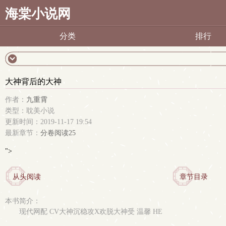
海棠小说网
分类
排行
大神背后的大神
作者：
九重霄
类型：耽美小说
更新时间：2019-11-17 19:54
最新章节：
分卷阅读25
">
从头阅读
章节目录
本书简介：
现代网配 CV大神沉稳攻X欢脱大神受 温馨 HE