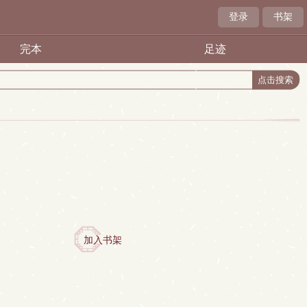
登录
书架
完本
足迹
加入书架