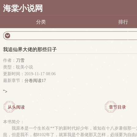
海棠小说网
分类
排行
我追仙界大佬的那些日子
作者：
刀雪
类型：耽美小说
更新时间：2019-11-17 08:06
最新章节：
分卷阅读17
">
从头阅读
章节目录
本书简介：
我原本是一个生长在**下的新时代好少年，谁知在十八岁暑假那
批，但是我不，都8102年了，就算我是个基佬那又怎样，必须要为