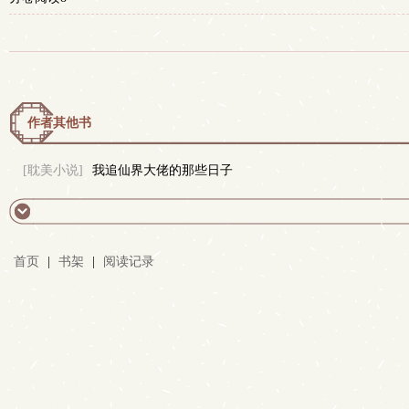
作者其他书
[耽美小说]
我追仙界大佬的那些日子
首页
|
书架
|
阅读记录