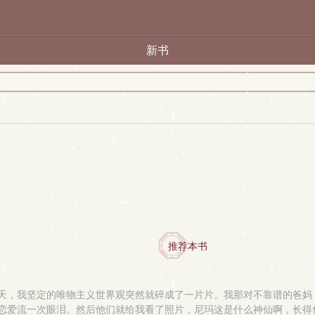
新书
推荐本书
一天，我坚定的唯物主义世界观突然就碎成了一片片。我那对不靠谱的爸
自由恋爱流一次眼泪。然后他们就给我看了照片，尼玛这是什么神仙啊，长