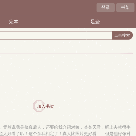
登录
书架
完本
足迹
加入书架
妈，竟然说我是修真后人，还要给我介绍对象，某某天君，听上去就很牛
得也太好看了叭！这个亲我相定了！真人比照片更好看……但是他好像对