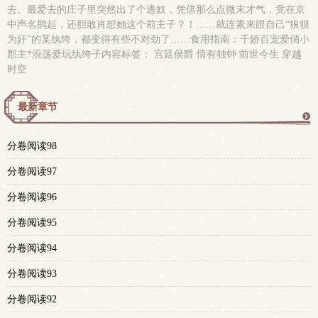
去。最爱去的庄子里突然出了个逃奴，凭借那么点微末才气，竟在京
中声名鹊起，还胆敢肖想她这个前主子？！……就连素来跟自己“狼狈
为奸”的某纨绔，都变得有些不对劲了……食用指南：千娇百宠爱俏小
郡主*浪荡爱玩纨绔子内容标签： 宫廷侯爵 情有独钟 前世今生 穿越
时空 
最新章节
更
分卷阅读98
多
分卷阅读97
分卷阅读96
分卷阅读95
分卷阅读94
分卷阅读93
分卷阅读92