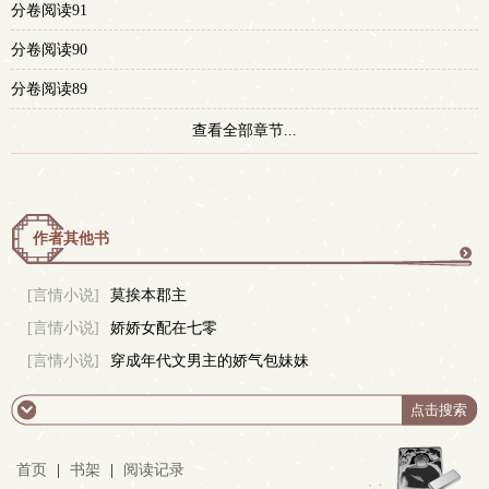
分卷阅读91
分卷阅读90
分卷阅读89
查看全部章节...
作者其他书
更
[言情小说]
莫挨本郡主
[言情小说]
娇娇女配在七零
多
[言情小说]
穿成年代文男主的娇气包妹妹
首页
|
书架
|
阅读记录