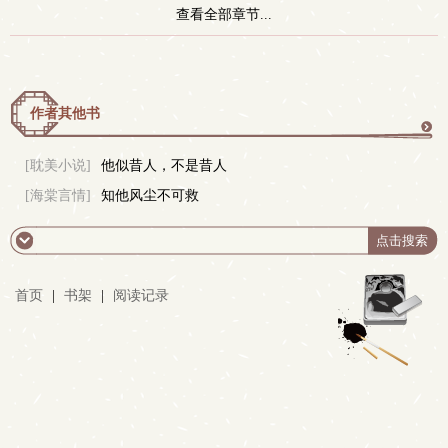
查看全部章节...
作者其他书
更
[耽美小说]
他似昔人，不是昔人
[海棠言情]
知他风尘不可救
多
首页
|
书架
|
阅读记录